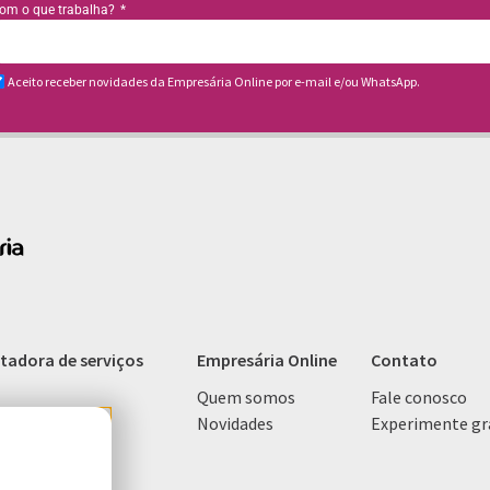
om o que trabalha?
Aceito receber novidades da Empresária Online por e-mail e/ou WhatsApp.
stadora de serviços
Empresária Online
Contato
Quem somos
Fale conosco
Novidades
Experimente gr