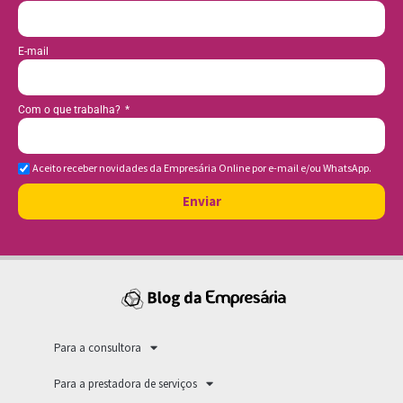
E-mail
Com o que trabalha?
Aceito receber novidades da Empresária Online por e-mail e/ou WhatsApp.
Enviar
Para a consultora
Para a prestadora de serviços