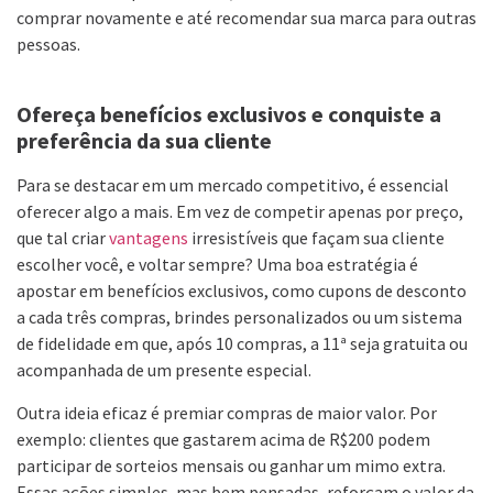
comprar novamente e até recomendar sua marca para outras
pessoas.
Ofereça benefícios exclusivos e conquiste a
preferência da sua cliente
Para se destacar em um mercado competitivo, é essencial
oferecer algo a mais. Em vez de competir apenas por preço,
que tal criar
vantagens
irresistíveis que façam sua cliente
escolher você, e voltar sempre? Uma boa estratégia é
apostar em benefícios exclusivos, como cupons de desconto
a cada três compras, brindes personalizados ou um sistema
de fidelidade em que, após 10 compras, a 11ª seja gratuita ou
acompanhada de um presente especial.
Outra ideia eficaz é premiar compras de maior valor. Por
exemplo: clientes que gastarem acima de R$200 podem
participar de sorteios mensais ou ganhar um mimo extra.
Essas ações simples, mas bem pensadas, reforçam o valor da