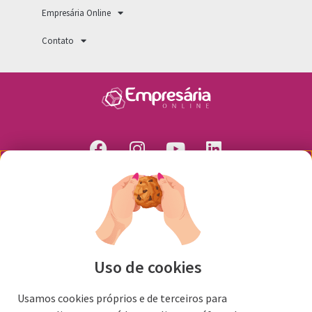
Empresária Online
Contato
Uso de cookies
Usamos cookies próprios e de terceiros para